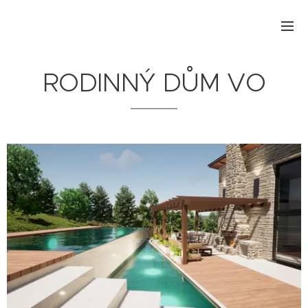
RODINNÝ DŮM VO