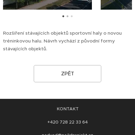
Rozšíření stávajících objektů sportovní haly o novou
tréninkovou halu. Návrh vychází z původní formy
stávajících objektů.
ZPĚT
KONTAKT
+420 728 22 33 64